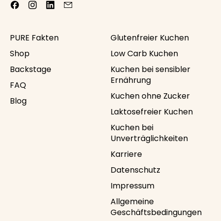
Facebook
Instagram
LinkedIn
Email
PURE Fakten
Glutenfreier Kuchen
Shop
Low Carb Kuchen
Backstage
Kuchen bei sensibler
Ernährung
FAQ
Kuchen ohne Zucker
Blog
Laktosefreier Kuchen
Kuchen bei
Unverträglichkeiten
Karriere
Datenschutz
Impressum
Allgemeine
Geschäftsbedingungen